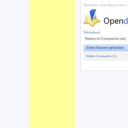
Telefonbuch
Open Directory Vaud
Open
d
Telefonbuch
Namen in Constantine mit:
Einen Namen gefunden
Walder Constantine (1)